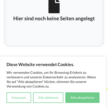
Hier sind noch keine Seiten angelegt
Diese Website verwendet Cookies.
Wir verwenden Cookies, um Ihr Browsing-Erlebnis zu
verbessern und unseren Datenverkehr zu analysieren. Wenn
Sie auf "Alle akzeptieren" klicken, stimmen Sie unserer
Verwendung von Cookies zu.
Kontakt
Impressum
Datenschutzerklärung
Anpassen
Alle ablehnen
Alle akzeptieren
Medienverwendungsnachweis