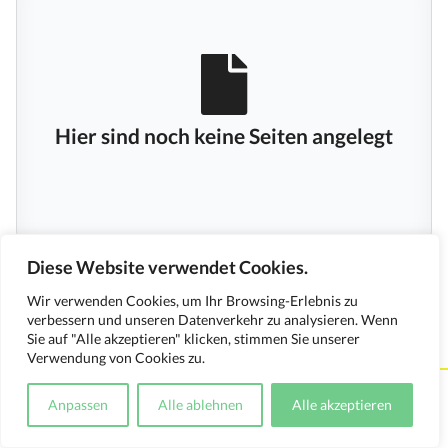
Hier sind noch keine Seiten angelegt
Diese Website verwendet Cookies.
Wir verwenden Cookies, um Ihr Browsing-Erlebnis zu
verbessern und unseren Datenverkehr zu analysieren. Wenn
Sie auf "Alle akzeptieren" klicken, stimmen Sie unserer
Verwendung von Cookies zu.
Kontakt
Impressum
Datenschutzerklärung
Anpassen
Alle ablehnen
Alle akzeptieren
Medienverwendungsnachweis