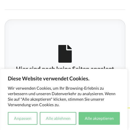
Hier sind noch keine Seiten angelegt
Diese Website verwendet Cookies.
Wir verwenden Cookies, um Ihr Browsing-Erlebnis zu
verbessern und unseren Datenverkehr zu analysieren. Wenn
Sie auf "Alle akzeptieren" klicken, stimmen Sie unserer
Verwendung von Cookies zu.
Kontakt
Impressum
Datenschutzerklärung
Anpassen
Alle ablehnen
Alle akzeptieren
Medienverwendungsnachweis