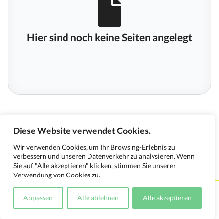
Hier sind noch keine Seiten angelegt
Diese Website verwendet Cookies.
Wir verwenden Cookies, um Ihr Browsing-Erlebnis zu
verbessern und unseren Datenverkehr zu analysieren. Wenn
Sie auf "Alle akzeptieren" klicken, stimmen Sie unserer
Verwendung von Cookies zu.
Kontakt
Impressum
Datenschutzerklärung
Anpassen
Alle ablehnen
Alle akzeptieren
Medienverwendungsnachweis