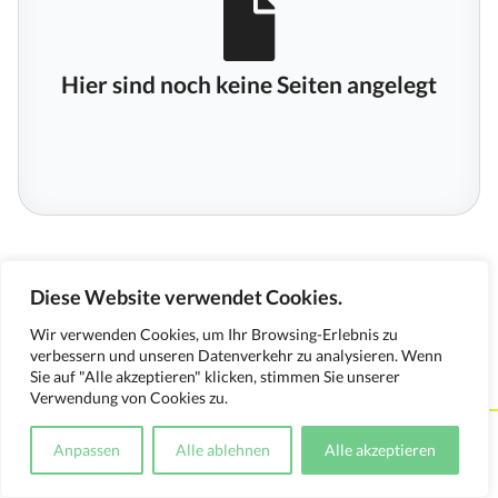
Hier sind noch keine Seiten angelegt
Diese Website verwendet Cookies.
Wir verwenden Cookies, um Ihr Browsing-Erlebnis zu
verbessern und unseren Datenverkehr zu analysieren. Wenn
Sie auf "Alle akzeptieren" klicken, stimmen Sie unserer
Verwendung von Cookies zu.
Kontakt
Impressum
Datenschutzerklärung
Anpassen
Alle ablehnen
Alle akzeptieren
Medienverwendungsnachweis