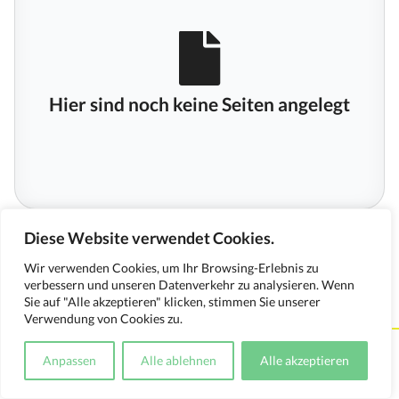
Hier sind noch keine Seiten angelegt
Diese Website verwendet Cookies.
Wir verwenden Cookies, um Ihr Browsing-Erlebnis zu
verbessern und unseren Datenverkehr zu analysieren. Wenn
Sie auf "Alle akzeptieren" klicken, stimmen Sie unserer
Verwendung von Cookies zu.
Kontakt
Impressum
Datenschutzerklärung
Anpassen
Alle ablehnen
Alle akzeptieren
Medienverwendungsnachweis