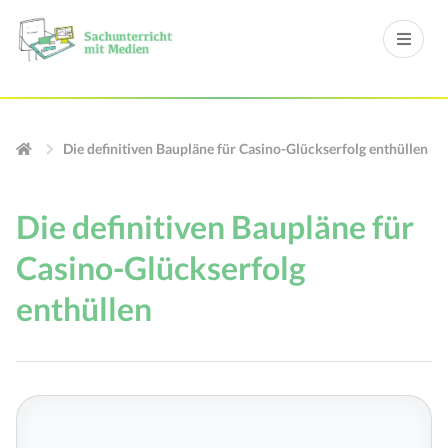
Die definitiven Baupläne für Casino-Glückserfolg enthüllen
Die definitiven Baupläne für
Casino-Glückserfolg
enthüllen