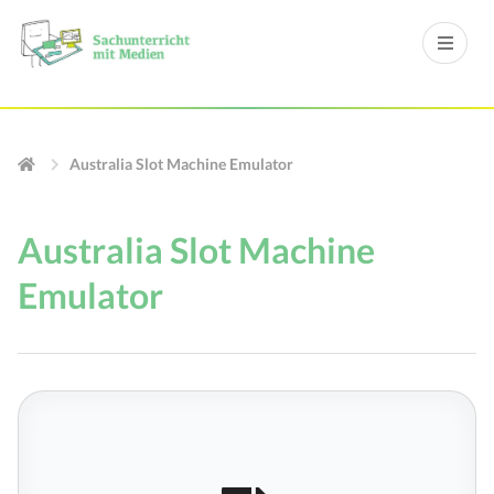
Australia Slot Machine Emulator
Australia Slot Machine
Emulator