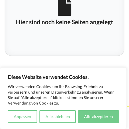
Hier sind noch keine Seiten angelegt
Diese Website verwendet Cookies.
Wir verwenden Cookies, um Ihr Browsing-Erlebnis zu
verbessern und unseren Datenverkehr zu analysieren. Wenn
Sie auf "Alle akzeptieren" klicken, stimmen Sie unserer
Verwendung von Cookies zu.
Kontakt
Impressum
Datenschutzerklärung
Anpassen
Alle ablehnen
Alle akzeptieren
Medienverwendungsnachweis