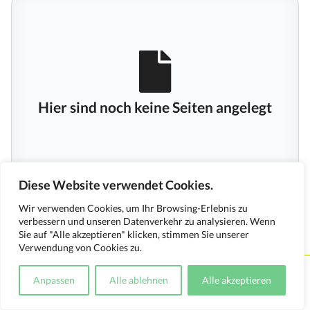
Hier sind noch keine Seiten angelegt
Diese Website verwendet Cookies.
Wir verwenden Cookies, um Ihr Browsing-Erlebnis zu
verbessern und unseren Datenverkehr zu analysieren. Wenn
Sie auf "Alle akzeptieren" klicken, stimmen Sie unserer
Verwendung von Cookies zu.
Kontakt
Impressum
Datenschutzerklärung
Anpassen
Alle ablehnen
Alle akzeptieren
Medienverwendungsnachweis