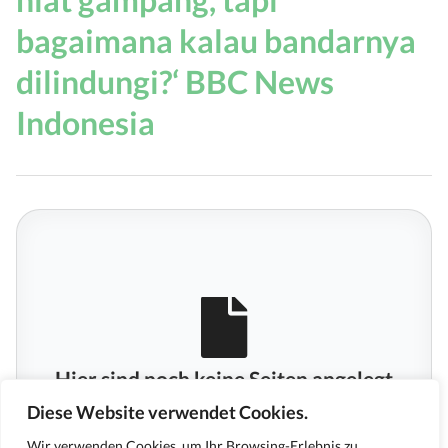
bagaimana kalau bandarnya
dilindungi?‘ BBC News
Indonesia
Hier sind noch keine Seiten angelegt
Diese Website verwendet Cookies.
Wir verwenden Cookies, um Ihr Browsing-Erlebnis zu