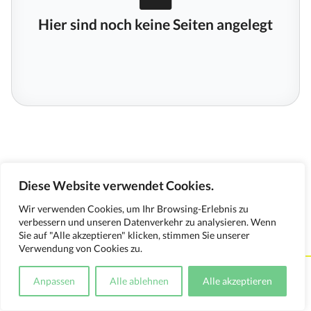
Hier sind noch keine Seiten angelegt
Diese Website verwendet Cookies.
Wir verwenden Cookies, um Ihr Browsing-Erlebnis zu
verbessern und unseren Datenverkehr zu analysieren. Wenn
Sie auf "Alle akzeptieren" klicken, stimmen Sie unserer
Verwendung von Cookies zu.
Kontakt
Impressum
Datenschutzerklärung
Anpassen
Alle ablehnen
Alle akzeptieren
Medienverwendungsnachweis