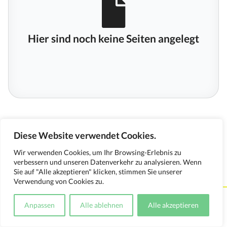
Hier sind noch keine Seiten angelegt
Diese Website verwendet Cookies.
Wir verwenden Cookies, um Ihr Browsing-Erlebnis zu
verbessern und unseren Datenverkehr zu analysieren. Wenn
Sie auf "Alle akzeptieren" klicken, stimmen Sie unserer
Verwendung von Cookies zu.
Kontakt
Impressum
Datenschutzerklärung
Anpassen
Alle ablehnen
Alle akzeptieren
Medienverwendungsnachweis