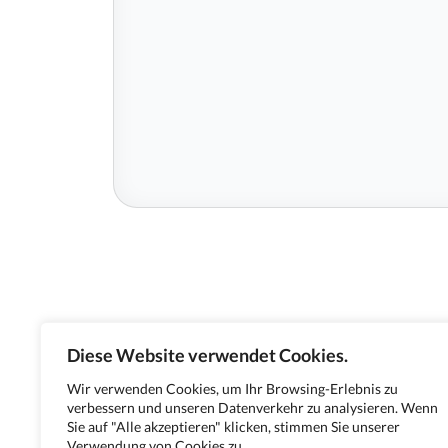
Diese Website verwendet Cookies.
Wir verwenden Cookies, um Ihr Browsing-Erlebnis zu
verbessern und unseren Datenverkehr zu analysieren. Wenn
Sie auf "Alle akzeptieren" klicken, stimmen Sie unserer
Verwendung von Cookies zu.