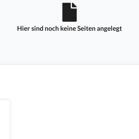
Hier sind noch keine Seiten angelegt