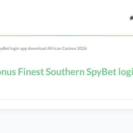
pyBet login app download African Casinos 2026
nus Finest Southern SpyBet lo