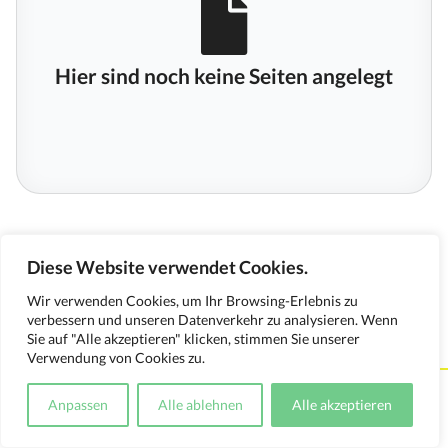
Hier sind noch keine Seiten angelegt
Diese Website verwendet Cookies.
Wir verwenden Cookies, um Ihr Browsing-Erlebnis zu
verbessern und unseren Datenverkehr zu analysieren. Wenn
Sie auf "Alle akzeptieren" klicken, stimmen Sie unserer
Verwendung von Cookies zu.
Kontakt
Impressum
Datenschutzerklärung
Anpassen
Alle ablehnen
Alle akzeptieren
Medienverwendungsnachweis