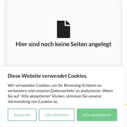
Hier sind noch keine Seiten angelegt
Diese Website verwendet Cookies.
Wir verwenden Cookies, um Ihr Browsing-Erlebnis zu
verbessern und unseren Datenverkehr zu analysieren. Wenn
Sie auf "Alle akzeptieren" klicken, stimmen Sie unserer
Verwendung von Cookies zu.
Kontakt
Impressum
Datenschutzerklärung
Anpassen
Alle ablehnen
Alle akzeptieren
Medienverwendungsnachweis