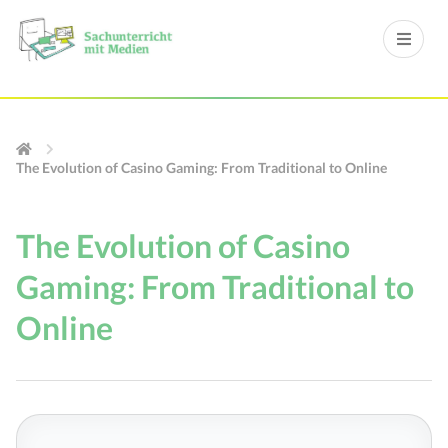
The Evolution of Casino Gaming: From Traditional to Online
The Evolution of Casino
Gaming: From Traditional to
Online