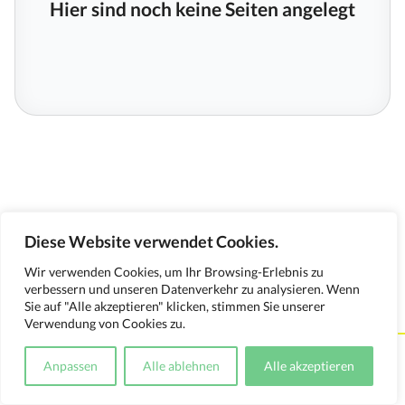
Hier sind noch keine Seiten angelegt
Diese Website verwendet Cookies.
Wir verwenden Cookies, um Ihr Browsing-Erlebnis zu
verbessern und unseren Datenverkehr zu analysieren. Wenn
Sie auf "Alle akzeptieren" klicken, stimmen Sie unserer
Verwendung von Cookies zu.
Kontakt
Impressum
Datenschutzerklärung
Anpassen
Alle ablehnen
Alle akzeptieren
Medienverwendungsnachweis