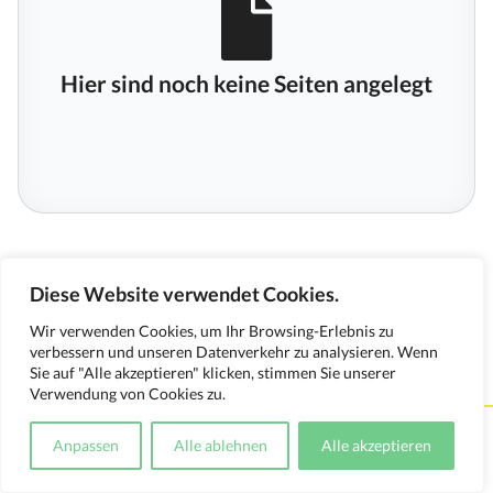
Hier sind noch keine Seiten angelegt
Diese Website verwendet Cookies.
Wir verwenden Cookies, um Ihr Browsing-Erlebnis zu
verbessern und unseren Datenverkehr zu analysieren. Wenn
Sie auf "Alle akzeptieren" klicken, stimmen Sie unserer
Verwendung von Cookies zu.
Kontakt
Impressum
Datenschutzerklärung
Anpassen
Alle ablehnen
Alle akzeptieren
Medienverwendungsnachweis