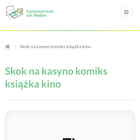
Skok na kasyno komiks książka kino
Skok na kasyno komiks
książka kino