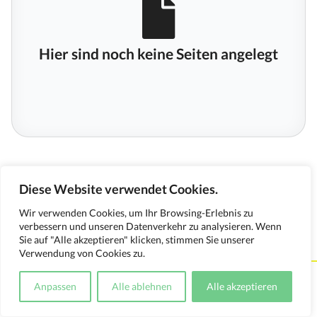
Hier sind noch keine Seiten angelegt
Diese Website verwendet Cookies.
Wir verwenden Cookies, um Ihr Browsing-Erlebnis zu
verbessern und unseren Datenverkehr zu analysieren. Wenn
Sie auf "Alle akzeptieren" klicken, stimmen Sie unserer
Verwendung von Cookies zu.
Kontakt
Impressum
Datenschutzerklärung
Anpassen
Alle ablehnen
Alle akzeptieren
Medienverwendungsnachweis