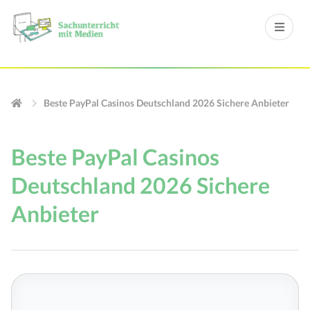
Beste PayPal Casinos Deutschland 2026 Sichere Anbieter
Beste PayPal Casinos
Deutschland 2026 Sichere
Anbieter