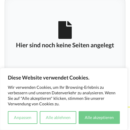
Hier sind noch keine Seiten angelegt
Diese Website verwendet Cookies.
Wir verwenden Cookies, um Ihr Browsing-Erlebnis zu
verbessern und unseren Datenverkehr zu analysieren. Wenn
Sie auf "Alle akzeptieren" klicken, stimmen Sie unserer
Verwendung von Cookies zu.
Kontakt
Impressum
Datenschutzerklärung
Anpassen
Alle ablehnen
Alle akzeptieren
Medienverwendungsnachweis