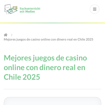
Mejores juegos de casino online con dinero real en Chile 2025
Mejores juegos de casino
online con dinero real en
Chile 2025