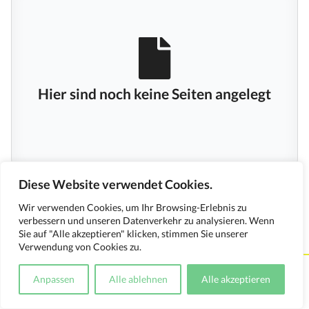
Hier sind noch keine Seiten angelegt
Diese Website verwendet Cookies.
Wir verwenden Cookies, um Ihr Browsing-Erlebnis zu
verbessern und unseren Datenverkehr zu analysieren. Wenn
Sie auf "Alle akzeptieren" klicken, stimmen Sie unserer
Verwendung von Cookies zu.
Kontakt
Impressum
Datenschutzerklärung
Anpassen
Alle ablehnen
Alle akzeptieren
Medienverwendungsnachweis