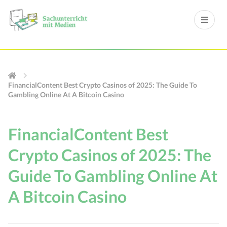
FinancialContent Best Crypto Casinos of 2025: The Guide To
Gambling Online At A Bitcoin Casino
FinancialContent Best
Crypto Casinos of 2025: The
Guide To Gambling Online At
A Bitcoin Casino