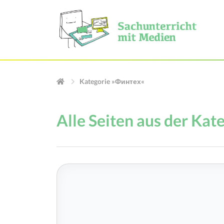
Kategorie »Финтех«
Alle Seiten aus der Ka