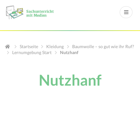
Startseite
Kleidung
Baumwolle – so gut wie ihr Ruf?
Lernumgebung Start
Nutzhanf
Nutzhanf