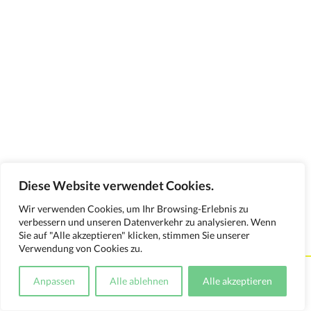
Diese Website verwendet Cookies.
Wir verwenden Cookies, um Ihr Browsing-Erlebnis zu
verbessern und unseren Datenverkehr zu analysieren. Wenn
Sie auf "Alle akzeptieren" klicken, stimmen Sie unserer
Verwendung von Cookies zu.
Kontakt
Impressum
Datenschutzerklärung
Anpassen
Alle ablehnen
Alle akzeptieren
Medienverwendungsnachweis