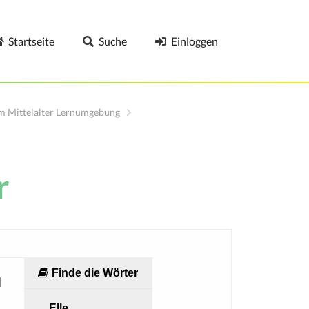
Startseite
Suche
Einloggen
im Mittelalter Lernumgebung
r