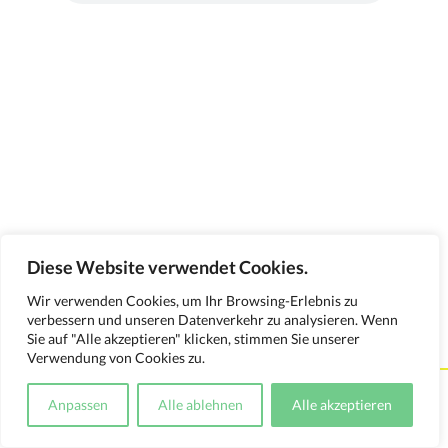
Diese Website verwendet Cookies.
Wir verwenden Cookies, um Ihr Browsing-Erlebnis zu
verbessern und unseren Datenverkehr zu analysieren. Wenn
Sie auf "Alle akzeptieren" klicken, stimmen Sie unserer
Verwendung von Cookies zu.
Kontakt
Impressum
Datenschutzerklärung
Anpassen
Alle ablehnen
Alle akzeptieren
Medienverwendungsnachweis