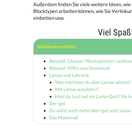
Außerdem finden Sie viele weitere Ideen, wie
Blocktypen arbeiten können, wie Sie Verlinkun
einbetten usw.
Viel Spaß
Inhaltsverzeichnis
Beispiel: Glossar/ Wortspeicher/ Lexiko
Beispiel: PDFs zum Download
Lamas und Lehramt
Was möchtest du über Lamas wissen?
Mit Lamas wandern?!
Hast du Lust auf ein Lama-Quiz? Na lo
Der Igel
Du willst noch mehr über Igel und Lamas
Das Motorrad