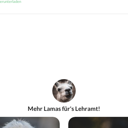
erunterladen
Mehr Lamas für's Lehramt!