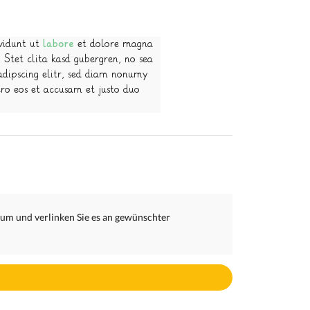
vidunt ut
labore
et dolore magna
 Stet clita kasd gubergren, no sea
adipscing elitr, sed diam nonumy
ro eos et accusam et justo duo
m und verlinken Sie es an gewünschter