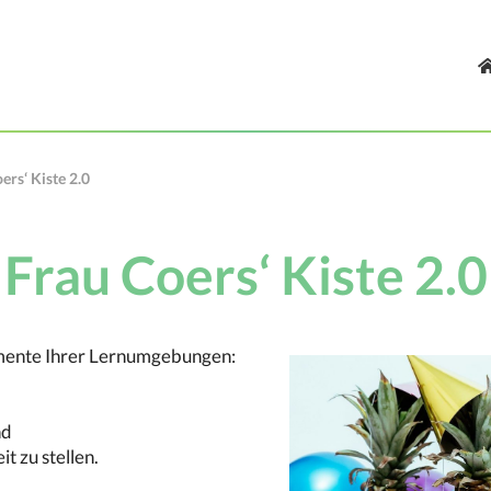
ers‘ Kiste 2.0
Frau Coers‘ Kiste 2.0
lemente Ihrer Lernumgebungen:
nd
t zu stellen.