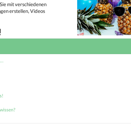
 Sie mit verschiedenen
gen erstellen, Videos
!
n…
s!
 wissen?