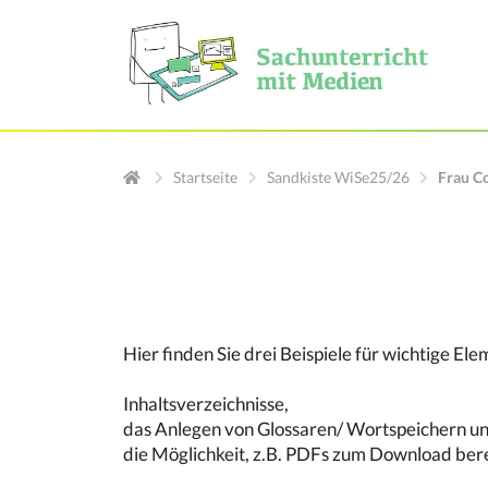
Startseite
Sandkiste WiSe25/26
Frau Co
Hier finden Sie drei Beispiele für wichtige E
Inhaltsverzeichnisse,
das Anlegen von Glossaren/ Wortspeichern u
die Möglichkeit, z.B. PDFs zum Download berei