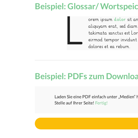
Beispiel: Glossar/ Wortspei
L
orem ipsum
dolor
sit a
aliquyam erat, sed diam 
takimata sanctus est Lo
eirmod tempor invidunt 
dolores et ea rebum.
Beispiel: PDFs zum Downlo
Laden Sie eine PDF einfach unter „Medien“ 
Stelle auf Ihrer Seite!
Fertig!