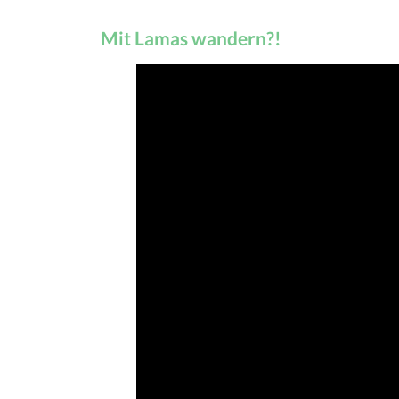
Mit Lamas wandern?!