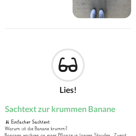
Lies!
Sachtext zur krummen Banane
🍌
Einfacher Sachtext
Warum ist die Banane krumm?
Bananen wachsen an einer Pflanze in langen Stauden. Zuerst