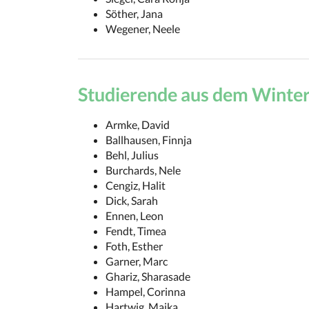
Söther, Jana
Wegener, Neele
Studierende aus dem Winte
Armke, David
Ballhausen, Finnja
Behl, Julius
Burchards, Nele
Cengiz, Halit
Dick, Sarah
Ennen, Leon
Fendt, Timea
Foth, Esther
Garner, Marc
Ghariz, Sharasade
Hampel, Corinna
Hartwig, Maika