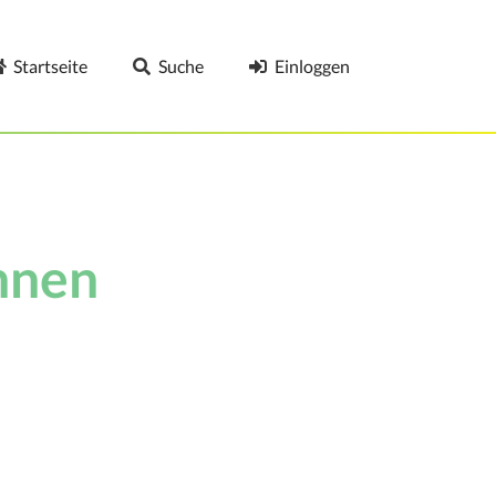
Startseite
Suche
Einloggen
innen