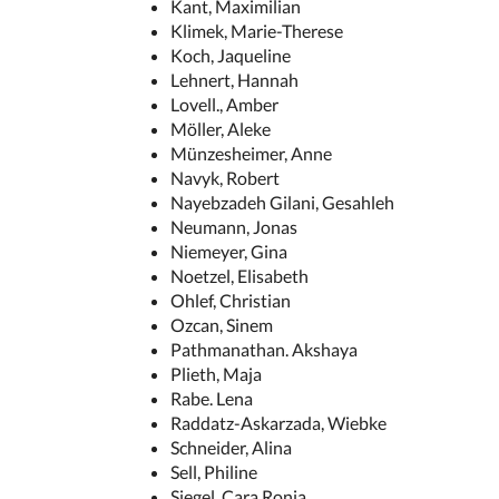
Kant, Maximilian
Klimek, Marie-Therese
Koch, Jaqueline
Lehnert, Hannah
Lovell., Amber
Möller, Aleke
Münzesheimer, Anne
Navyk, Robert
Nayebzadeh Gilani, Gesahleh
Neumann, Jonas
Niemeyer, Gina
Noetzel, Elisabeth
Ohlef, Christian
Ozcan, Sinem
Pathmanathan. Akshaya
Plieth, Maja
Rabe. Lena
Raddatz-Askarzada, Wiebke
Schneider, Alina
Sell, Philine
Siegel, Cara Ronja