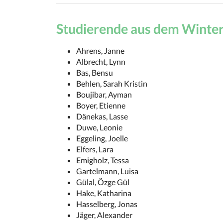
Studierende aus dem Winte
Ahrens, Janne
Albrecht, Lynn
Bas, Bensu
Behlen, Sarah Kristin
Boujibar, Ayman
Boyer, Etienne
Dänekas, Lasse
Duwe, Leonie
Eggeling, Joelle
Elfers, Lara
Emigholz, Tessa
Gartelmann, Luisa
Gülal, Özge Gül
Hake, Katharina
Hasselberg, Jonas
Jäger, Alexander