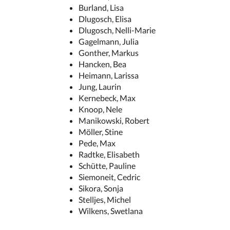
Burland, Lisa
Dlugosch, Elisa
Dlugosch, Nelli-Marie
Gagelmann, Julia
Gonther, Markus
Hancken, Bea
Heimann, Larissa
Jung, Laurin
Kernebeck, Max
Knoop, Nele
Manikowski, Robert
Möller, Stine
Pede, Max
Radtke, Elisabeth
Schütte, Pauline
Siemoneit, Cedric
Sikora, Sonja
Stelljes, Michel
Wilkens, Swetlana