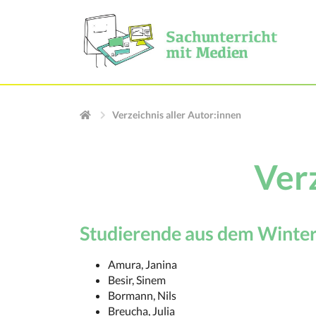
Verzeichnis aller Autor:innen
Verz
Studierende aus dem Winte
Amura, Janina
Besir, Sinem
Bormann, Nils
Breucha, Julia