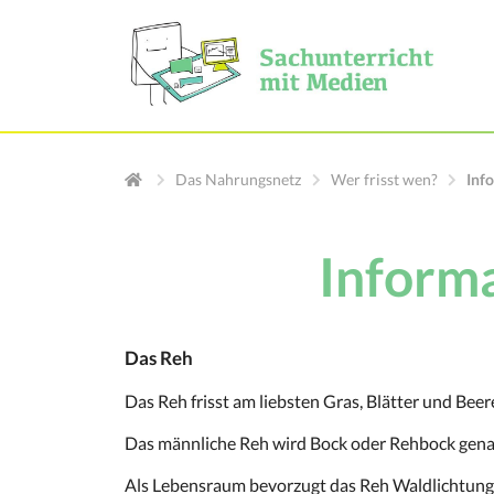
Das Nahrungsnetz
Wer frisst wen?
Inf
Inform
Das Reh
Das Reh frisst am liebsten Gras, Blätter und Bee
Das männliche Reh wird Bock oder Rehbock genan
Als Lebensraum bevorzugt das Reh Waldlichtungen