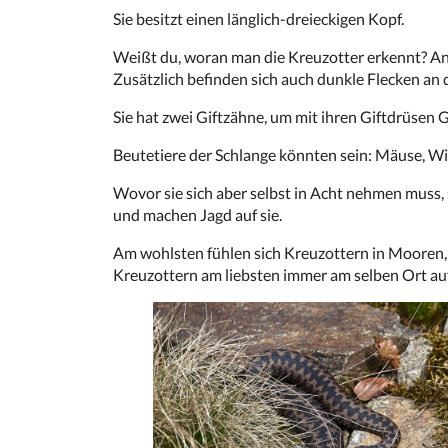
Sie besitzt einen länglich-dreieckigen Kopf.
Weißt du, woran man die Kreuzotter erkennt? An
Zusätzlich befinden sich auch dunkle Flecken an 
Sie hat zwei Giftzähne, um mit ihren Giftdrüsen Gi
Beutetiere der Schlange könnten sein: Mäuse, Wi
Wovor sie sich aber selbst in Acht nehmen muss, s
und machen Jagd auf sie.
Am wohlsten fühlen sich Kreuzottern in Mooren, 
Kreuzottern am liebsten immer am selben Ort au