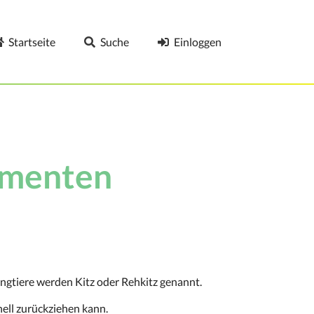
Startseite
Suche
Einloggen
umenten
ngtiere werden Kitz oder Rehkitz genannt.
ell zurückziehen kann.