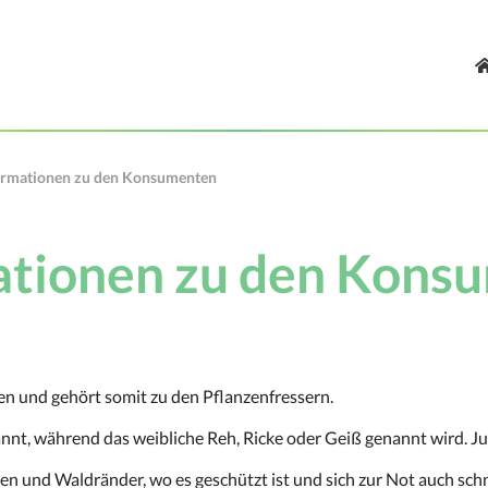
ormationen zu den Konsumenten
ationen zu den Kons
ren und gehört somit zu den Pflanzenfressern.
nt, während das weibliche Reh, Ricke oder Geiß genannt wird. Ju
 und Waldränder, wo es geschützt ist und sich zur Not auch schn