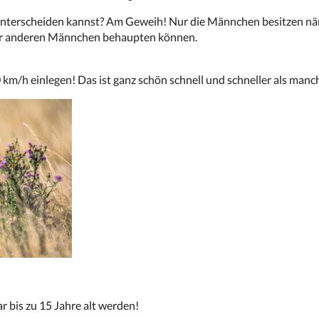
nterscheiden kannst? Am Geweih! Nur die Männchen besitzen näml
ber anderen Männchen behaupten können.
km/h einlegen! Das ist ganz schön schnell und schneller als manch
 bis zu 15 Jahre alt werden!