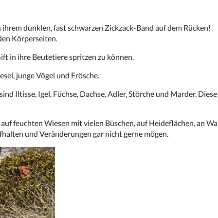
 ihrem dunklen, fast schwarzen Zickzack-Band auf dem Rücken!
den Körperseiten.
ft in ihre Beutetiere spritzen zu können.
esel, junge Vögel und Frösche.
ind Iltisse, Igel, Füchse, Dachse, Adler, Störche und Marder. Diese
auf feuchten Wiesen mit vielen Büschen, auf Heideflächen, an W
fhalten und Veränderungen gar nicht gerne mögen.