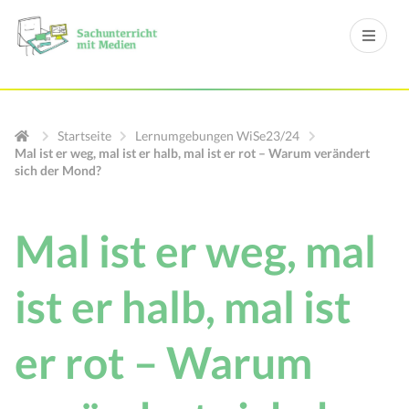
Startseite
Lernumgebungen WiSe23/24
Mal ist er weg, mal ist er halb, mal ist er rot – Warum verändert
sich der Mond?
Mal ist er weg, mal
ist er halb, mal ist
er rot – Warum