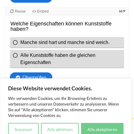
Diese Website verwendet Cookies.
Wir verwenden Cookies, um Ihr Browsing-Erlebnis zu
verbessern und unseren Datenverkehr zu analysieren. Wenn
Zurück
Sie auf "Alle akzeptieren" klicken, stimmen Sie unserer
Verwendung von Cookies zu.
Kontakt
Impressum
Datenschutzerklärung
Anpassen
Alle ablehnen
Alle akzeptieren
Medienverwendungsnachweis