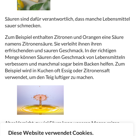
Säuren sind dafür verantwortlich, dass manche Lebensmittel
sauer schmecken.
Zum Beispiel enthalten Zitronen und Orangen eine Säure
namens Zitronensäure. Sie verleiht ihnen ihren
erfrischenden und sauren Geschmack. In der richtigen
Menge können Säuren den Geschmack von Lebensmitteln
verbessern und manchmal sogar beim Backen helfen. Zum
Beispiel wird in Kuchen oft Essig oder Zitronensaft
verwendet, um den Teig luftiger zu machen.
Aber Vorsicht, zu viel Säure kann unseren Magen reizen.
Deshalb ist es wichtig, Lebensmittel mit Säuren in Maßen zu
Diese Website verwendet Cookies.